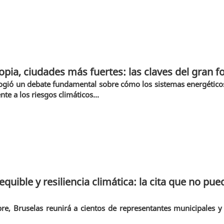
opia, ciudades más fuertes: las claves del gran f
gió un debate fundamental sobre cómo los sistemas energéticos 
nte a los riesgos climáticos...
equible y resiliencia climática: la cita que no pue
bre, Bruselas reunirá a cientos de representantes municipales 