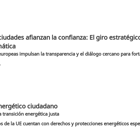
iudades afianzan la confianza: El giro estratégic
mática
uropeas impulsan la transparencia y el diálogo cercano para forta
.
nergético ciudadano
 transición energética justa
 de la UE cuentan con derechos y protecciones energéticos especí