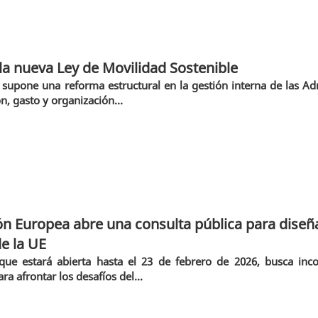
a nueva Ley de Movilidad Sostenible
 supone una reforma estructural en la gestión interna de las Adm
ón, gasto y organización...
n Europea abre una consulta pública para diseñar 
de la UE
, que estará abierta hasta el 23 de febrero de 2026, busca in
ra afrontar los desafíos del...