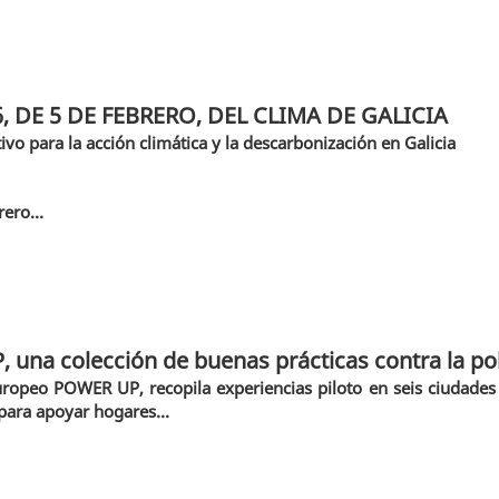
6, DE 5 DE FEBRERO, DEL CLIMA DE GALICIA
o para la acción climática y la descarbonización en Galicia
rero...
una colección de buenas prácticas contra la pob
uropeo POWER UP, recopila experiencias piloto en seis ciudades
l para apoyar hogares...