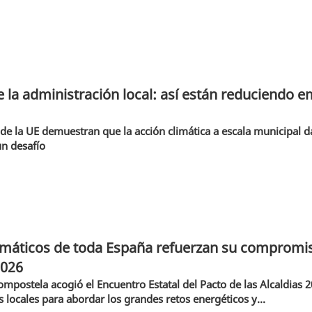
e la administración local: así están reduciendo 
e la UE demuestran que la acción climática a escala municipal da
un desafío
imáticos de toda España refuerzan su compromiso
2026
mpostela acogió el Encuentro Estatal del Pacto de las Alcaldias 
 locales para abordar los grandes retos energéticos y...