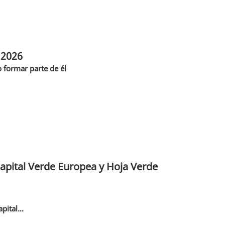
 2026
 formar parte de él
Capital Verde Europea y Hoja Verde
ital...