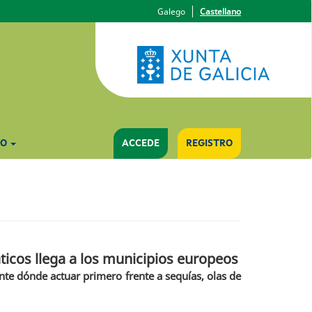
Galego
Castellano
YO
ACCEDE
REGISTRO
áticos llega a los municipios europeos
te dónde actuar primero frente a sequías, olas de