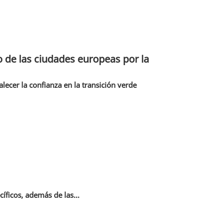
o de las ciudades europeas por la
lecer la confianza en la transición verde
ficos, además de las...