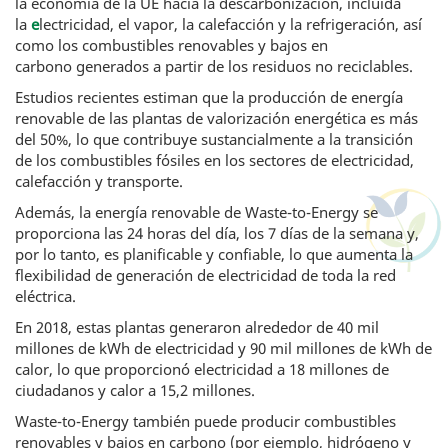
la economía de la UE hacia la descarbonización, incluida
la
e
lectricidad, el vapor, la calefacción y la refrigeración, así
como los combustibles renovables y bajos en
carbono generados a partir de los residuos no reciclables.
Estudios recientes estiman que la producción de energía
renovable de las plantas de valorización energética es más
del 50%, lo que contribuye sustancialmente a la transición
de los combustibles fósiles en los sectores de electricidad,
calefacción y transporte.
Además, la energía renovable de Waste-to-Energy se
proporciona las 24 horas del día, los 7 días de la semana y,
por lo tanto, es planificable y confiable, lo que aumenta la
flexibilidad de generación de electricidad de toda la red
eléctrica.
En 2018, estas plantas generaron alrededor de 40 mil
millones de kWh de electricidad y 90 mil millones de kWh de
calor, lo que proporcionó electricidad a 18 millones de
ciudadanos y calor a 15,2 millones.
Waste-to-Energy también puede producir combustibles
renovables y bajos en carbono (por ejemplo, hidrógeno y