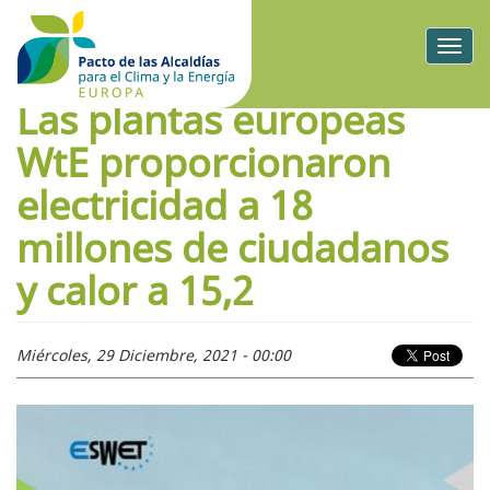
Togg
navig
Las plantas europeas
WtE proporcionaron
electricidad a 18
millones de ciudadanos
y calor a 15,2
Miércoles, 29 Diciembre, 2021 - 00:00