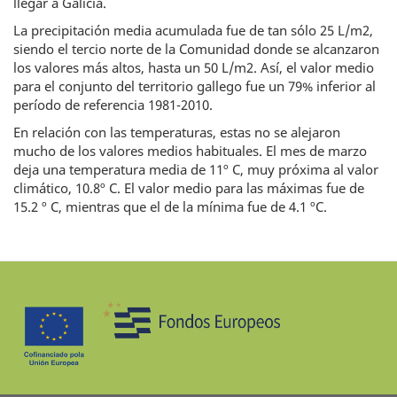
llegar a Galicia.
La precipitación media acumulada fue de tan sólo 25 L/m2,
siendo el tercio norte de la Comunidad donde se alcanzaron
los valores más altos, hasta un 50 L/m2. Así, el valor medio
para el conjunto del territorio gallego fue un 79% inferior al
período de referencia 1981-2010.
En relación con las temperaturas, estas no se alejaron
mucho de los valores medios habituales. El mes de marzo
deja una temperatura media de 11º C, muy próxima al valor
climático, 10.8º C. El valor medio para las máximas fue de
15.2 º C, mientras que el de la mínima fue de 4.1 ºC.