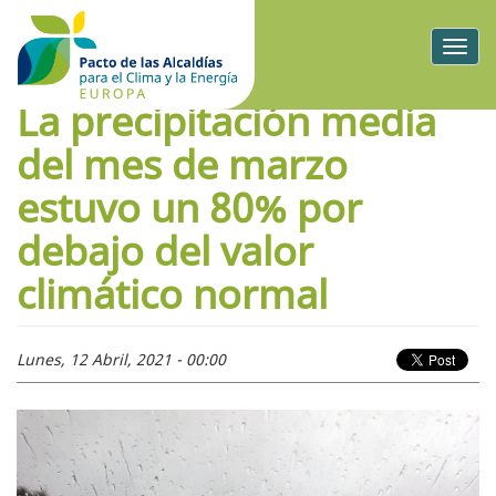
Togg
navig
La precipitación media
del mes de marzo
estuvo un 80% por
debajo del valor
climático normal
Lunes, 12 Abril, 2021 - 00:00