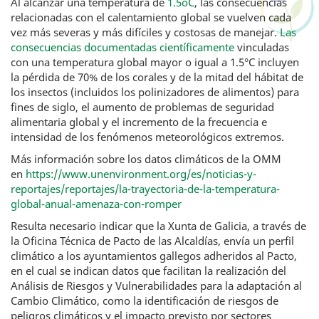
Al alcanzar una temperatura de
1.5
o
C
, las consecuencias
relacionadas con el calentamiento global se vuelven cada
vez más severas y más difíciles y costosas de manejar.
Las
consecuencias documentadas científicamente
vinculadas
con una temperatura global mayor o igual a 1.5°C incluyen
la pérdida de 70% de los corales y de la mitad del hábitat de
los insectos (incluidos los polinizadores de alimentos) para
fines de siglo, el aumento de problemas de seguridad
alimentaria global y el incremento de la frecuencia e
intensidad de los fenómenos meteorológicos extremos.
Más información sobre los datos climáticos de la OMM
en
https://www.unenvironment.org/es/noticias-y-
reportajes/reportajes/la-trayectoria-de-la-temperatura-
global-anual-amenaza-con-romper
Resulta necesario indicar que la Xunta de Galicia, a través de
la Oficina Técnica de Pacto de las Alcaldías, envía un perfil
climático a los ayuntamientos gallegos adheridos al Pacto,
en el cual se indican datos que facilitan la realización del
Análisis de Riesgos y Vulnerabilidades para la adaptación al
Cambio Climático, como la identificación de riesgos de
peligros climáticos y el impacto previsto por sectores