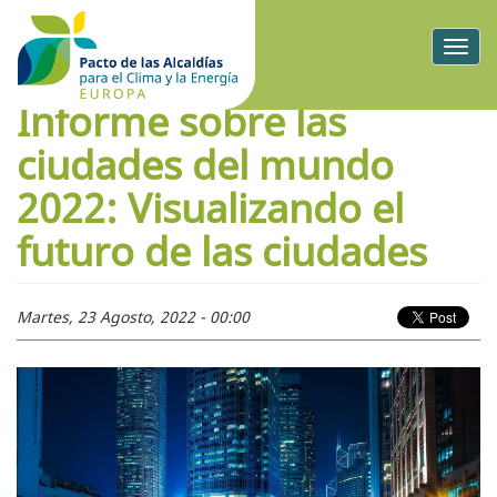
Togg
navig
Informe sobre las
ciudades del mundo
2022: Visualizando el
futuro de las ciudades
Martes, 23 Agosto, 2022 - 00:00