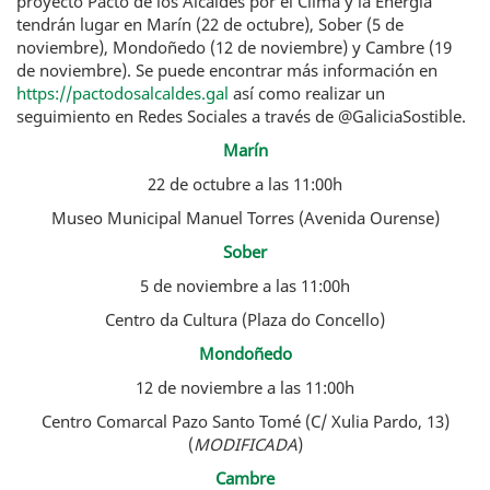
proyecto Pacto de los Alcaldes por el Clima y la Energía
tendrán lugar en Marín (22 de octubre), Sober (5 de
noviembre), Mondoñedo (12 de noviembre) y Cambre (19
de noviembre). Se puede encontrar más información en
https://pactodosalcaldes.gal
así como realizar un
seguimiento en Redes Sociales a través de @GaliciaSostible.
Marín
22 de octubre a las 11:00h
Museo Municipal Manuel Torres (Avenida Ourense)
Sober
5 de noviembre a las 11:00h
Centro da Cultura (Plaza do Concello)
Mondoñedo
12 de noviembre a las 11:00h
Centro Comarcal Pazo Santo Tomé (C/ Xulia Pardo, 13)
(
MODIFICADA
)
Cambre