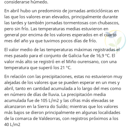
considerarse húmedo.
En abril hubo un predominio de jornadas anticiclónicas en
las que los valores eran elevados, principalmente durante
las tardes y también jornadas tormentosas con chubascos,
pero sin frío. Las temperaturas medias estuvieron en
general por encima de los valores esperados en el cuarto
mes del año ya que tuvimos pocos días de frío.
El valor medio de las temperaturas máximas registradas el
mes pasado para el conjunto de Galicia fue de 16,9 ºC. El
valor más alto se registró en el Miño ourensano, con una
temperatura que superó los 21 ºC.
En relación con las precipitaciones, estas no estuvieron muy
alejadas de los valores que se pueden esperar en un mes y
abril, tanto en cantidad acumulada a lo largo del mes como
en número de días de lluvia. La precipitación media
acumulada fue de 105 L/m2 y las cifras más elevadas se
alcanzaron en la Sierra do Suído; mientras que los valores
más bajos se dieron principalmente en algunas localidades
de la comarca de Valdeorras, con registros próximos a los
40 L/m2