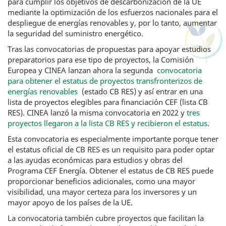
para cumplir los objetivos de descarbonización de la UE
mediante la optimización de los esfuerzos nacionales para el
despliegue de energías renovables y, por lo tanto, aumentar
la seguridad del suministro energético.
Tras las convocatorias de propuestas para apoyar estudios
preparatorios para ese tipo de proyectos, la Comisión
Europea y CINEA lanzan ahora la segunda
convocatoria
para obtener el estatus de proyectos transfronterizos de
energías renovables
(estado CB RES) y así entrar en una
lista de proyectos elegibles para financiación CEF (lista CB
RES). CINEA lanzó la misma convocatoria en 2022 y
tres
proyectos llegaron a la lista CB RES y recibieron el estatus
.
Esta convocatoria es especialmente importante porque tener
el estatus oficial de CB RES es un requisito para poder optar
a las ayudas económicas para estudios y obras del
Programa CEF Energía. Obtener el estatus de CB RES puede
proporcionar beneficios adicionales, como una mayor
visibilidad, una mayor certeza para los inversores y un
mayor apoyo de los países de la UE.
La convocatoria también cubre proyectos que facilitan la