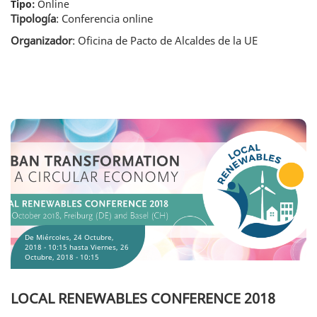
Tipo:
Online
Tipología
: Conferencia online
Organizador
: Oficina de Pacto de Alcaldes de la UE
LOCAL RENEWABLES CONFERENCE 2018
De
Miércoles, 24 Octubre,
2018 - 10:15
hasta
Viernes, 26
Octubre, 2018 - 10:15
LOCAL RENEWABLES CONFERENCE 2018