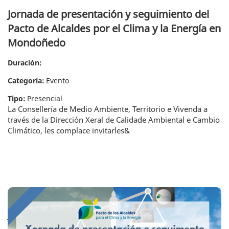
Jornada de presentación y seguimiento del
Pacto de Alcaldes por el Clima y la Energía en
Mondoñedo
Duración:
Categoría:
Evento
Tipo:
Presencial
La Consellería de Medio Ambiente, Territorio e Vivenda a
través de la Dirección Xeral de Calidade Ambiental e Cambio
Climático, les complace invitarles&
Jornada de presentación y seguimiento de la Oficina Técnica do Pacto de
Alcaldes por el Clima y la Energía en Marín