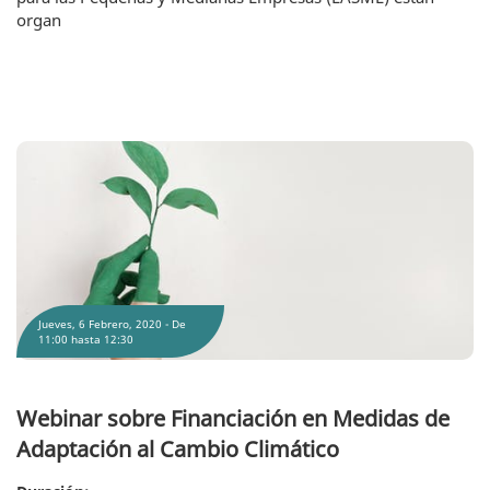
organ
Webinar sobre Financiación en Medidas de Adaptación al Cambio Climático
Jueves, 6 Febrero, 2020 -
De
11:00
hasta
12:30
Webinar sobre Financiación en Medidas de
Adaptación al Cambio Climático