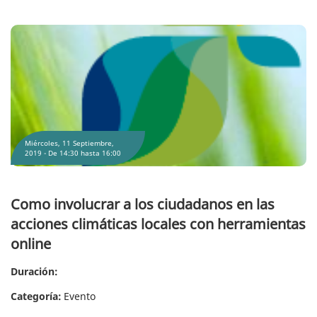
Como involucrar a los ciudadanos en las acciones climáticas locales con
herramientas online
Miércoles, 11 Septiembre,
2019 -
De
14:30
hasta
16:00
Como involucrar a los ciudadanos en las
acciones climáticas locales con herramientas
online
Duración:
Categoría:
Evento