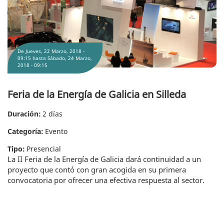
De
Jueves, 22 Marzo, 2018 -
09:15
hasta
Sábado, 24 Marzo,
2018 - 09:15
Feria de la Energía de Galicia en Silleda
Duración:
2 días
Categoría:
Evento
Tipo:
Presencial
La II Feria de la Energía de Galicia dará continuidad a un
proyecto que contó con gran acogida en su primera
convocatoria por ofrecer una efectiva respuesta al sector.