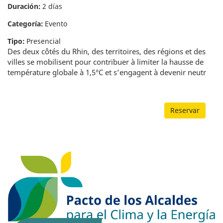
Duración:
2 días
Categoría:
Evento
Tipo:
Presencial
Des deux côtés du Rhin, des territoires, des régions et des
villes se mobilisent pour contribuer à limiter la hausse de
température globale à 1,5°C et s’engagent à devenir neutr
Reservar
Encuentro Estatal del Pacto de los Alcaldes 2018