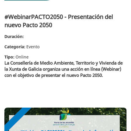
#WebinarPACTO2050 - Presentación del
nuevo Pacto 2050
Duración:
Categoría:
Evento
Tipo:
Online
La Consellería de Medio Ambiente, Territorio y Vivienda de
la Xunta de Galicia organiza una acción en línea (Webinar)
con el objetivo de presentar el nuevo Pacto 2050.
# WebinarPACES2021 - Formación online para la elaboración de los PACES de
los Ayuntamientos de Galicia