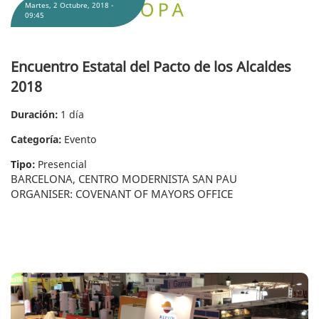
Martes, 2 Octubre, 2018 -
09:45
Encuentro Estatal del Pacto de los Alcaldes
2018
Duración:
1 día
Categoría:
Evento
Tipo:
Presencial
BARCELONA, CENTRO MODERNISTA SAN PAU
ORGANISER: COVENANT OF MAYORS OFFICE
Feria de la Energía de Galicia en Silleda