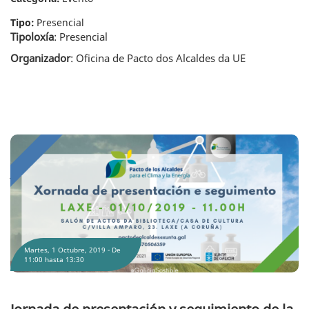
Tipo:
Presencial
Tipoloxía
: Presencial
Organizador
: Oficina de Pacto dos Alcaldes da UE
Jornada de presentación y seguimiento de la Oficina Técnica do Pacto de
Alcaldes por el Clima y la Energía en Laxe
Martes, 1 Octubre, 2019 -
De
11:00
hasta
13:30