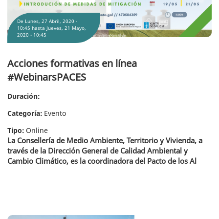
De
Lunes, 27 Abril, 2020 -
10:45
hasta
Jueves, 21 Mayo,
2020 - 10:45
Acciones formativas en línea
#WebinarsPACES
Duración:
Categoría:
Evento
Tipo:
Online
La Consellería de Medio Ambiente, Territorio y Vivienda, a
través de la Dirección General de Calidad Ambiental y
Cambio Climático, es la coordinadora del Pacto de los Al