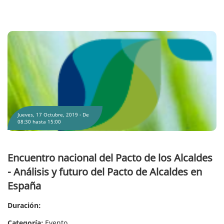
Encuentro nacional del Pacto de los Alcaldes - Análisis y futuro del Pacto de
Alcaldes en España
Jueves, 17 Octubre, 2019 -
De
08:30
hasta
15:00
Encuentro nacional del Pacto de los Alcaldes
- Análisis y futuro del Pacto de Alcaldes en
España
Duración:
Categoría:
Evento