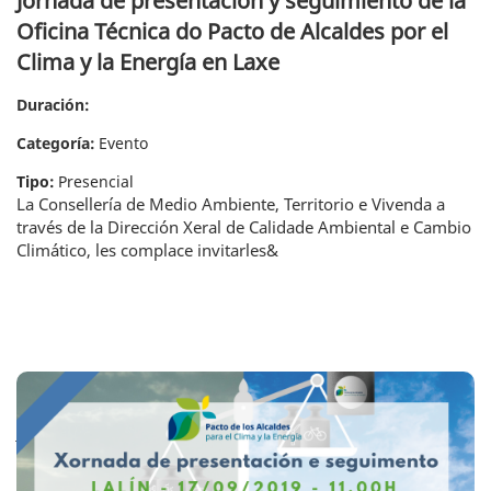
Jornada de presentación y seguimiento de la
Oficina Técnica do Pacto de Alcaldes por el
Clima y la Energía en Laxe
Duración:
Categoría:
Evento
Tipo:
Presencial
La Consellería de Medio Ambiente, Territorio e Vivenda a
través de la Dirección Xeral de Calidade Ambiental e Cambio
Climático, les complace invitarles&
Jornada de presentación y seguimiento del Pacto de Alcaldes por el Clima y la
Energía en Lalín