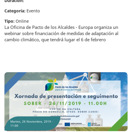
Duración:
Categoría:
Evento
Tipo:
Online
La Oficina de Pacto de los Alcaldes - Europa organiza un
webinar sobre financiación de medidas de adaptación al
cambio climático, que tendrá lugar el 6 de febrero
Jornada de presentación y seguimiento de la Oficina Técnica do Pacto de
Alcaldes por el Clima y la Energía en Sober
Martes, 26 Noviembre, 2019 -
11:00