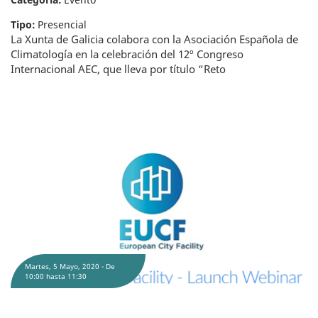
Tipo:
Presencial
La Xunta de Galicia colabora con la Asociación Española de
Climatología en la celebración del 12º Congreso
Internacional AEC, que lleva por título “Reto
La iniciativa de ayudas ‘European City Facility’ organiza un webinar el 5 mayo
Martes, 5 Mayo, 2020 -
De
10:00
hasta
11:30