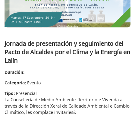
Martes, 17 Septiembre, 2019 -
De
11:00
hasta
13:00
Jornada de presentación y seguimiento del
Pacto de Alcaldes por el Clima y la Energía en
Lalín
Duración:
Categoría:
Evento
Tipo:
Presencial
La Consellería de Medio Ambiente, Territorio e Vivenda a
través de la Dirección Xeral de Calidade Ambiental e Cambio
Climático, les complace invitarles&