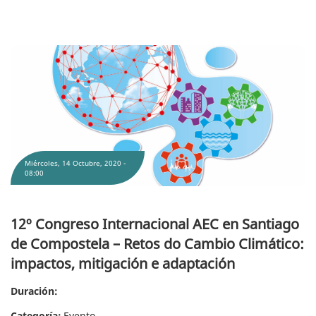
12º Congreso Internacional AEC en Santiago de Compostela – Retos do Cambio
Climático: impactos, mitigación e adaptación
Miércoles, 14 Octubre, 2020 -
08:00
12º Congreso Internacional AEC en Santiago
de Compostela – Retos do Cambio Climático:
impactos, mitigación e adaptación
Duración:
Categoría:
Evento