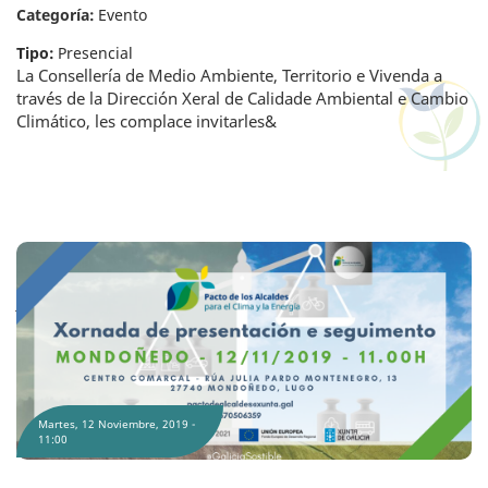
Categoría:
Evento
Tipo:
Presencial
La Consellería de Medio Ambiente, Territorio e Vivenda a
través de la Dirección Xeral de Calidade Ambiental e Cambio
Climático, les complace invitarles&
Jornada de presentación y seguimiento del Pacto de Alcaldes por el Clima y la
Energía en Mondoñedo
Martes, 12 Noviembre, 2019 -
11:00