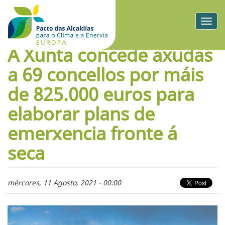
Togg
navig
A Xunta concede axudas
a 69 concellos por máis
de 825.000 euros para
elaborar plans de
emerxencia fronte á
seca
mércores, 11 Agosto, 2021 - 00:00