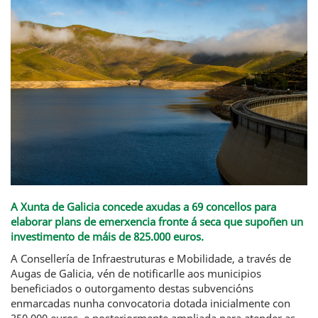
A Xunta de Galicia concede axudas a 69 concellos para
elaborar plans de emerxencia fronte á seca que supoñen un
investimento de máis de 825.000 euros.
A Consellería de Infraestruturas e Mobilidade, a través de
Augas de Galicia, vén de notificarlle aos municipios
beneficiados o outorgamento destas subvencións
enmarcadas nunha convocatoria dotada inicialmente con