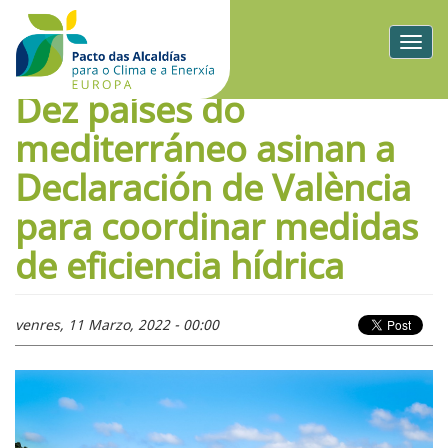
Togg
navig
Dez países do
mediterráneo asinan a
Declaración de València
para coordinar medidas
de eficiencia hídrica
venres, 11 Marzo, 2022 - 00:00