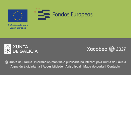
Xunta de Galicia. Información mantida e publicada na internet pola Xunta de Galicia
Atención á cidadanía
|
Accesibilidade
|
Aviso legal
|
Mapa do portal
|
Contacto