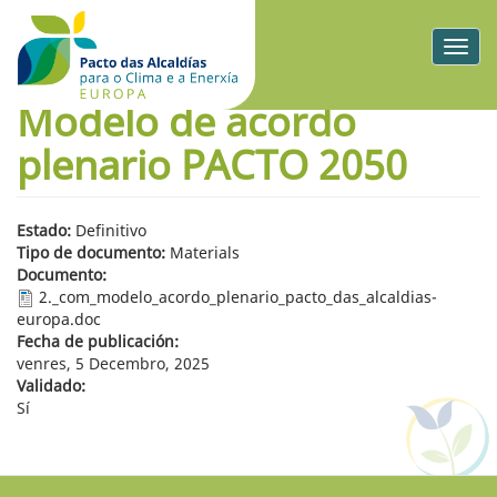
Togg
navig
Modelo de acordo
plenario PACTO 2050
Estado:
Definitivo
Tipo de documento:
Materials
Documento:
2._com_modelo_acordo_plenario_pacto_das_alcaldias-
europa.doc
Fecha de publicación:
venres, 5 Decembro, 2025
Validado:
Sí