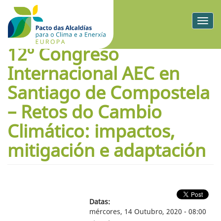
Togg
navig
12º Congreso
Internacional AEC en
Santiago de Compostela
– Retos do Cambio
Climático: impactos,
mitigación e adaptación
Datas:
mércores, 14 Outubro, 2020 - 08:00