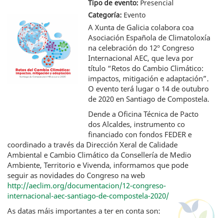
Tipo de evento:
Presencial
Categoría:
Evento
A Xunta de Galicia colabora coa
Asociación Española de Climatoloxía
na celebración do 12º Congreso
Internacional AEC, que leva por
título “Retos do Cambio Climático:
impactos, mitigación e adaptación”.
O evento terá lugar o 14 de outubro
de 2020 en Santiago de Compostela.
Dende a Oficina Técnica de Pacto
dos Alcaldes, instrumento co
financiado con fondos FEDER e
coordinado a través da Dirección Xeral de Calidade
Ambiental e Cambio Climático da Consellería de Medio
Ambiente, Territorio e Vivenda, informamos que pode
seguir as novidades do Congreso na web
http://aeclim.org/documentacion/12-congreso-
internacional-aec-santiago-de-compostela-2020/
As datas máis importantes a ter en conta son: