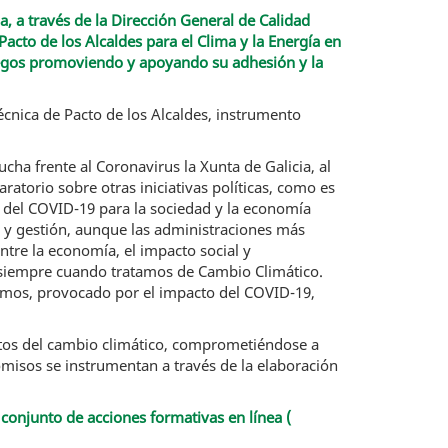
a, a través de la Dirección General de Calidad
acto de los Alcaldes para el Clima y la Energía en
legos promoviendo y apoyando su adhesión y la
 Técnica de Pacto de los Alcaldes, instrumento
cha frente al Coronavirus la Xunta de Galicia, al
ratorio sobre otras iniciativas políticas, como es
s del COVID-19 para la sociedad y la economía
y gestión, aunque las administraciones más
ntre la economía, el impacto social y
s siempre cuando tratamos de Cambio Climático.
ramos, provocado por el impacto del COVID-19,
ctos del cambio climático, comprometiéndose a
misos se instrumentan a través de la elaboración
 conjunto de acciones formativas en línea (