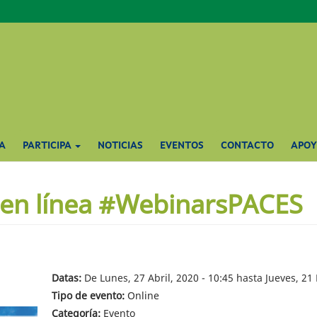
A
PARTICIPA
NOTICIAS
EVENTOS
CONTACTO
APO
 en línea #WebinarsPACES
Datas:
De
Lunes, 27 Abril, 2020 - 10:45
hasta
Jueves, 21
Tipo de evento:
Online
Categoría:
Evento