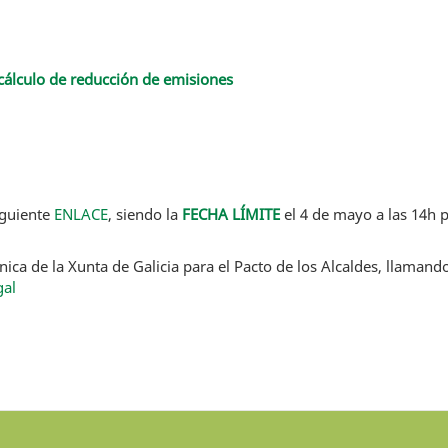
 cálculo de reducción de emisiones
siguiente
ENLACE
, siendo la
FECHA LÍMITE
el 4 de mayo a las 14h p
nica de la Xunta de Galicia para el Pacto de los Alcaldes, llaman
gal