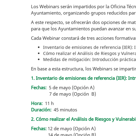
Los Webinars serán impartidos por la Oficina Técni
Ayuntamiento, organizando grupos reducidos para q
A este respecto, se ofrecerán dos opciones de mat
para que los Ayuntamientos puedan avanzar en su
Cada Webinar constará de tres acciones formativa
Inventario de emisiones de referencia (IER)
Cómo realizar el Análisis de Riesgos y Vulner
Medidas de mitigación: Introducción práctica
En base a esta estructura, los Webinars se impartir
1. Inventario de emisiones de referencia (IER): 
Fechas:
5 de mayo (Opción A)
7 de mayo (Opción B)
Hora:
11 h
Duración:
45 minutos
2. Cómo realizar el Análisis de Riesgos y Vulnerab
Fechas:
12 de mayo (Opción A)
14 de mayo (Opción B)