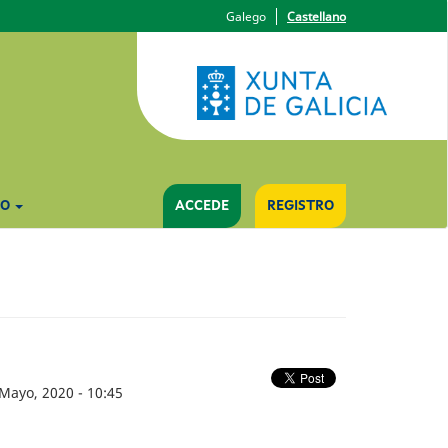
Galego
Castellano
YO
ACCEDE
REGISTRO
 Mayo, 2020 - 10:45