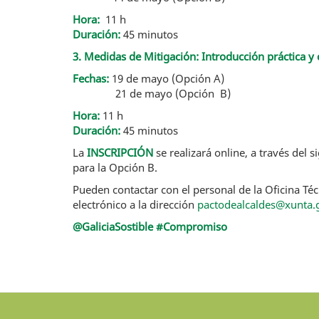
Hora:
11 h
Duración:
45 minutos
3. Medidas de Mitigación: Introducción práctica y
Fechas:
19 de mayo (Opción A)
21 de mayo (Opción B)
Hora:
11 h
Duración:
45 minutos
La
INSCRIPCIÓN
se realizará online, a través del 
para la Opción B.
Pueden contactar con el personal de la Oficina Téc
electrónico a la dirección
pactodealcaldes@xunta.
@GaliciaSostible #Compromiso