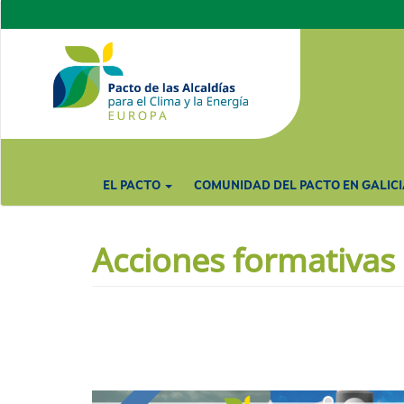
Pasar
al
contenido
principal
EL PACTO
COMUNIDAD DEL PACTO EN GALICI
Acciones formativas