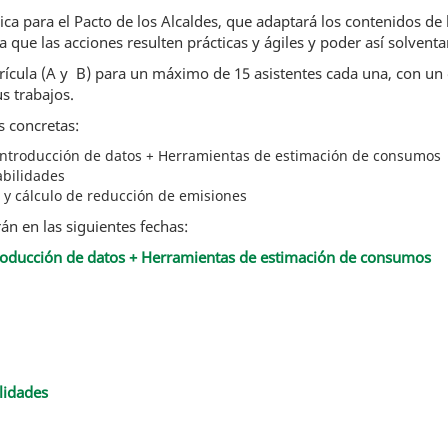
ca para el Pacto de los Alcaldes, que adaptará los contenidos de l
ue las acciones resulten prácticas y ágiles y poder así solvent
rícula (A y B) para un máximo de 15 asistentes cada una, con un
s trabajos.
s concretas:
: Introducción de datos + Herramientas de estimación de consumos
abilidades
 y cálculo de reducción de emisiones
án en las siguientes fechas:
Introducción de datos + Herramientas de estimación de consumos
ilidades