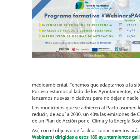
medioambiental. Tenemos que adaptarnos a la situ
Por eso estamos al lado de los Ayuntamientos, má
lanzamos nuevas iniciativas para no dejar a nadie 
Los municipios que se adhieren al Pacto asumen l
reducir, de aquí a 2030, un 40% las emisiones de
de un Plan de Acción por el Clima y la Energía So
Así, con el objetivo de facilitar conocimientos prá
Webinars) dirigidas a esos 189 ayuntamientos gal