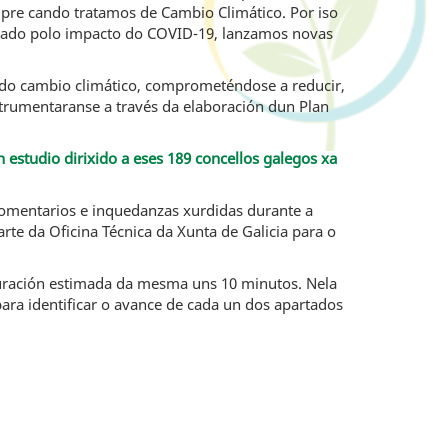
mpre cando tratamos de Cambio Climático. Por iso
cado polo impacto do COVID-19, lanzamos novas
 do cambio climático, comprometéndose a reducir,
trumentaranse a través da elaboración dun Plan
n estudio dirixido a eses 189 concellos galegos xa
 comentarios e inquedanzas xurdidas durante a
te da Oficina Técnica da Xunta de Galicia para o
 duración estimada da mesma uns 10 minutos. Nela
ara identificar o avance de cada un dos apartados