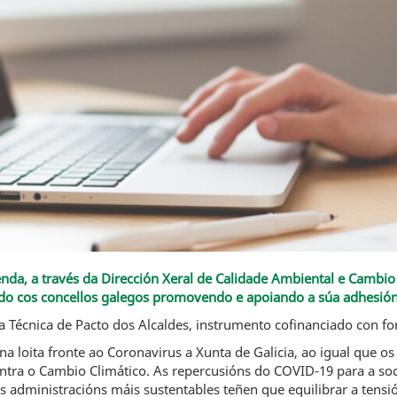
enda, a través da Dirección Xeral de Calidade Ambiental e Cambio
lando cos concellos galegos promovendo e apoiando a súa adhesi
icina Técnica de Pacto dos Alcaldes, instrumento cofinanciado con 
a loita fronte ao Coronavirus a Xunta de Galicia, ao igual que os
a contra o Cambio Climático. As repercusións do COVID-19 para a s
 administracións máis sustentables teñen que equilibrar a tensi