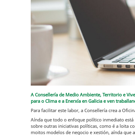
A Consellería de Medio Ambiente, Territorio e Viv
para o Clima e a Enerxía en Galicia e ven trabal
Para facilitar este labor, a Consellería crea a Of
Aínda que todo o enfoque político inmediato está n
sobre outras iniciativas políticas, como é a loit
moitos modelos de negocio e xestión, aínda que as