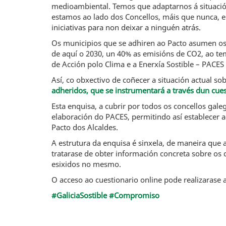
medioambiental. Temos que adaptarnos á situación
estamos ao lado dos Concellos, máis que nunca,
iniciativas para non deixar a ninguén atrás.
Os municipios que se adhiren ao Pacto asumen os
de aquí o 2030, un 40% as emisións de CO2, ao t
de Acción polo Clima e a Enerxía Sostible – PACES
Así, co obxectivo de coñecer a situación actual so
adheridos, que se instrumentará a través dun cues
Esta enquisa, a cubrir por todos os concellos gal
elaboración do PACES, permitindo así establecer 
Pacto dos Alcaldes.
A estrutura da enquisa é sinxela, de maneira que
tratarase de obter información concreta sobre os
esixidos no mesmo.
O acceso ao cuestionario online pode realizarase 
#GaliciaSostible #Compromiso