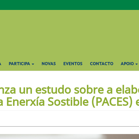
A
PARTICIPA
NOVAS
EVENTOS
CONTACTO
APOIO
anza un estudo sobre a ela
a Enerxía Sostible (PACES) 