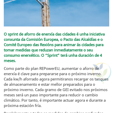
O sprint de aforro de enerxía das cidades é unha iniciativa
conxunta da Comisión Europea, o Pacto das Alcaldías e o
Comité Europeo das Rexións para animar ás cidades para
tomar medidas que reduzan inmediatamente o seu
consumo enerxético. O “Sprint” terá unha duración de 4
meses.
Como parte do plan REPowerEU, aumentar o aforro de
enerxía é clave para prepararse para o próximo inverno.
Cada kw/h aforrado agora permitiranos recargar os tanques
de almacenamento e estar mellor preparados para o
próximo inverno. Cada gramo de GEI evitado nos próximos
meses será un paso importante para reducir o cambio
climático. Por tanto, é importante actuar agora e durante a
próxima estación fría.