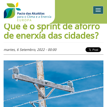
Togg
navig
Que é o sprint de aforro
de enerxía das cidades?
martes, 6 Setembro, 2022 - 00:00