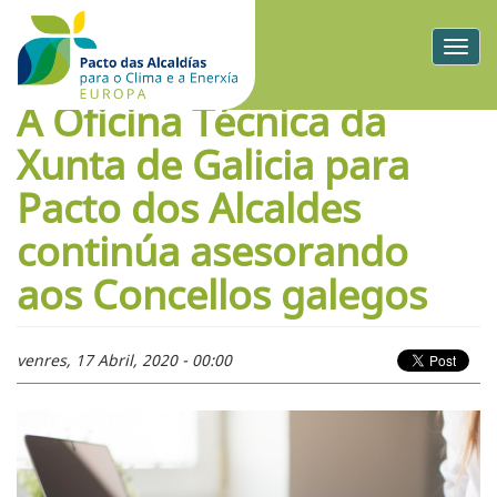
Togg
navig
A Oficina Técnica da
Xunta de Galicia para
Pacto dos Alcaldes
continúa asesorando
aos Concellos galegos
venres, 17 Abril, 2020 - 00:00