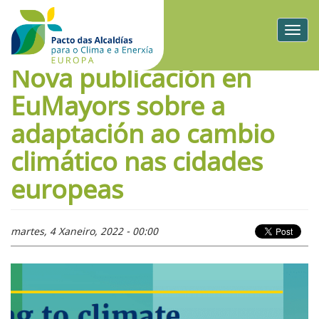
Togg
navig
Nova publicación en
EuMayors sobre a
adaptación ao cambio
climático nas cidades
europeas
martes, 4 Xaneiro, 2022 - 00:00