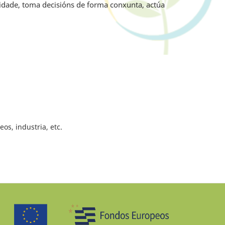
idade, toma decisións de forma conxunta, actúa
os, industria, etc.