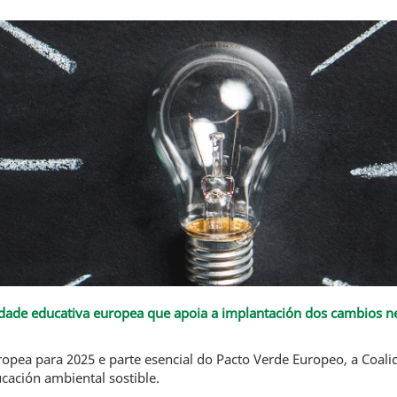
idade educativa europea que apoia a implantación dos cambios n
ropea para 2025 e parte esencial do Pacto Verde Europeo, a Coali
ación ambiental sostible.