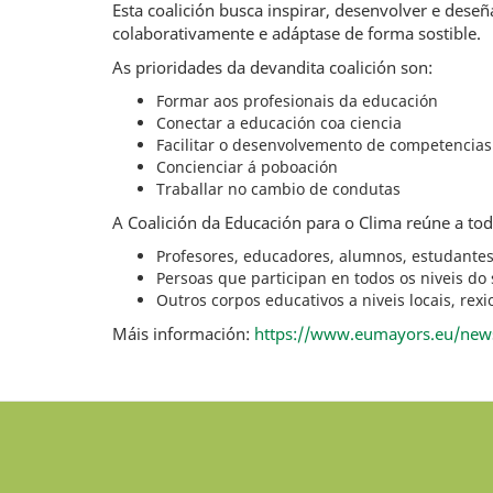
Esta coalición busca inspirar, desenvolver e de
colaborativamente e adáptase de forma sostible.
As prioridades da devandita coalición son:
Formar aos profesionais da educación
Conectar a educación coa ciencia
Facilitar o desenvolvemento de competencias
Concienciar á poboación
Traballar no cambio de condutas
A Coalición da Educación para o Clima reúne a to
Profesores, educadores, alumnos, estudantes, 
Persoas que participan en todos os niveis do 
Outros corpos educativos a niveis locais, rex
Máis información:
https://www.eumayors.eu/news-