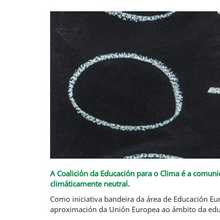
A Coalición da Educación para o Clima é a comun
climáticamente neutral.
Como iniciativa bandeira da área de Educación Eu
aproximación da Unión Europea ao ámbito da educ