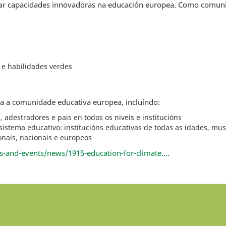
señar capacidades innovadoras na educación europea. Como comun
 e habilidades verdes
da a comunidade educativa europea, incluíndo:
adestradores e pais en todos os niveis e institucións
sistema educativo: institucións educativas de todas as idades, muse
ionais, nacionais e europeos
and-events/news/1915-education-for-climate....