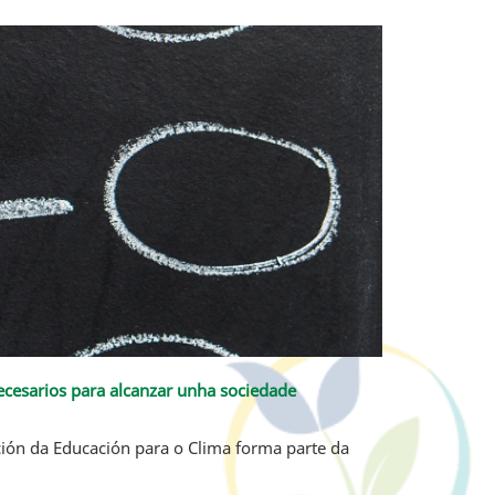
ecesarios para alcanzar unha sociedade
ción da Educación para o Clima forma parte da