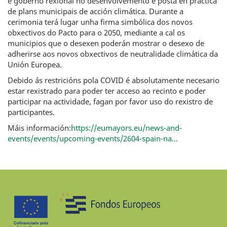
e goberno rexional no desenvolvemento e posta en práctica
de plans municipais de acción climática. Durante a
cerimonia terá lugar unha firma simbólica dos novos
obxectivos do Pacto para o 2050, mediante a cal os
municipios que o desexen poderán mostrar o desexo de
adherirse aos novos obxectivos de neutralidade climática da
Unión Europea.
Debido ás restricións pola COVID é absolutamente necesario
estar rexistrado para poder ter acceso ao recinto e poder
participar na actividade, fagan por favor uso do rexistro de
participantes.
Máis información:
https://eumayors.eu/news-and-
events/events/upcoming-events/2604-spain-na...