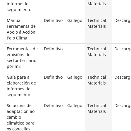
informe de
Materials
seguimiento
Manual
Definitivo
Gallego
Technical
Descarg
Ferramenta de
Materials
Apoio á Acción
Polo Clima
Ferramentas de
Definitivo
Technical
Descarg
emisións do
Materials
sector terciario
por m2
Guía para a
Definitivo
Gallego
Technical
Descarg
elaboración de
Materials
informes de
seguimento
Solucións de
Definitivo
Gallego
Technical
Descarg
adaptación ao
Materials
cambio
climático para
os concellos